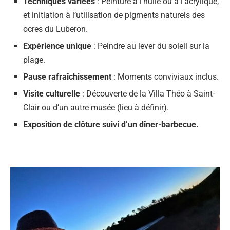
Techniques variées
: Peinture à l’huile ou à l’acrylique,
et initiation à l’utilisation de pigments naturels des
ocres du Luberon.
Expérience unique
: Peindre au lever du soleil sur la
plage.
Pause rafraîchissement
: Moments conviviaux inclus.
Visite culturelle
: Découverte de la Villa Théo à Saint-
Clair ou d’un autre musée (lieu à définir).
Exposition de clôture
suivi d’un dîner-barbecue.