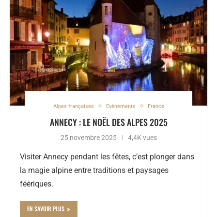
Alpes françaises
Evènements
France
ANNECY : LE NOËL DES ALPES 2025
25 novembre 2025
4,4K vues
Visiter Annecy pendant les fêtes, c’est plonger dans
la magie alpine entre traditions et paysages
féériques.
EN SAVOIR PLUS