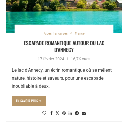
Alpes françaises
France
ESCAPADE ROMANTIQUE AUTOUR DU LAC
D’ANNECY
17 février 2024
16,7K vues
Le lac d’Annecy, un écrin romantique où se mêlent
nature, histoire et saveurs, pour une escapade
inoubliable à deux.
EN SAVOIR PLUS