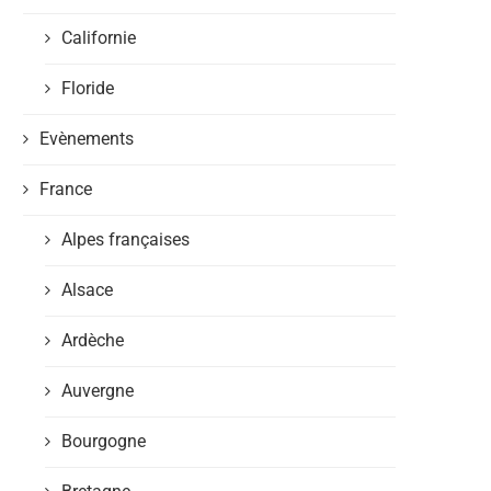
Californie
Floride
Evènements
France
Alpes françaises
Alsace
Ardèche
Auvergne
Bourgogne