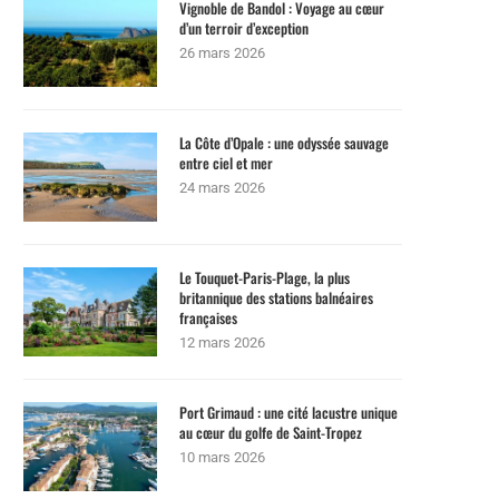
Vignoble de Bandol : Voyage au cœur
d’un terroir d’exception
26 mars 2026
La Côte d’Opale : une odyssée sauvage
entre ciel et mer
24 mars 2026
Le Touquet-Paris-Plage, la plus
britannique des stations balnéaires
françaises
12 mars 2026
Port Grimaud : une cité lacustre unique
au cœur du golfe de Saint-Tropez
10 mars 2026