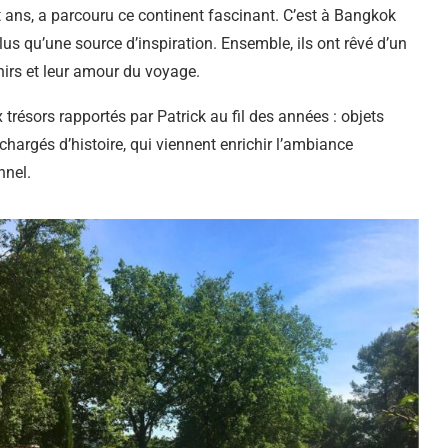
t ans, a parcouru ce continent fascinant. C’est à Bangkok
lus qu’une source d’inspiration. Ensemble, ils ont rêvé d’un
enirs et leur amour du voyage.
trésors rapportés par Patrick au fil des années : objets
 chargés d’histoire, qui viennent enrichir l’ambiance
nnel.