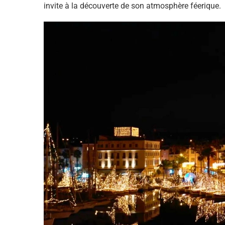
invite à la découverte de son atmosphère féerique.