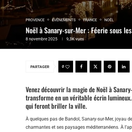
PROVENCE
EVÈNEMENTS
FRANCE
NOËL
Noël à Sanary-sur-Mer : Féerie sous les
8 novembre 2025
9,3K
vues
0
PARTAGER
Venez découvrir la magie de Noël à Sanary-s
transforme en un véritable écrin lumineux.
qui feront briller la ville.
À quelques pas de Bandol, Sanary-sur-Mer, joyau de l
charmantes et ses paysages méditerranéens. À l’appr