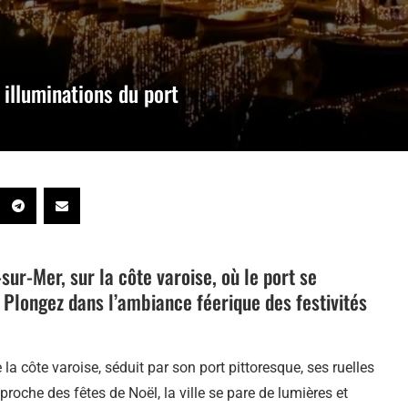
 illuminations du port
ur-Mer, sur la côte varoise, où le port se
 Plongez dans l’ambiance féerique des festivités
a côte varoise, séduit par son port pittoresque, ses ruelles
oche des fêtes de Noël, la ville se pare de lumières et