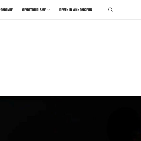
RONOMIE
OENOTOURISME
DEVENIR ANNONCEUR