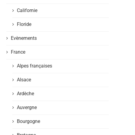
Californie
Floride
Evènements
France
Alpes françaises
Alsace
Ardèche
Auvergne
Bourgogne