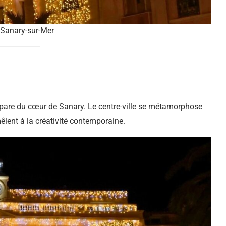
 Sanary-sur-Mer
empare du cœur de Sanary. Le centre-ville se métamorphose
lent à la créativité contemporaine.