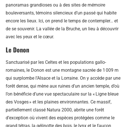
panoramas grandioses ou à des sites de mémoire
bouleversants, témoins silencieux d’un passé qui habite
encore les lieux. Ici, on prend le temps de contempler… et
de se souvenir. La vallée de la Bruche, un lieu à découvrir
avec les yeux et le cœur.
Le Donon
Sanctuarisé par les Celtes et les populations gallo-
romaines, le Donon est une montagne sacrée de 1 009 m
qui surplombe l’Alsace et la Lorraine. On y accède par une
forêt dense, qui mène aux ruines d’un ancien temple, d’où
l’on bénéficie d’une vue spectaculaire sur la « Ligne bleue
des Vosges » et les plaines environnantes. Ce massif,
partiellement classé Natura 2000, abrite une forêt
d’exception où vivent des espèces protégées comme le
grand tétras, la gélinotte des bois, le lynx et le faucon