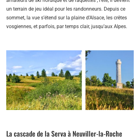
amateurs de ski nordique et de raquettes ; l’été, il devient
un terrain de jeu idéal pour les randonneurs. Depuis ce
sommet, la vue s’étend sur la plaine d’Alsace, les crêtes
vosgiennes, et parfois, par temps clair, jusqu’aux Alpes.
La cascade de la Serva à Neuviller-la-Roche