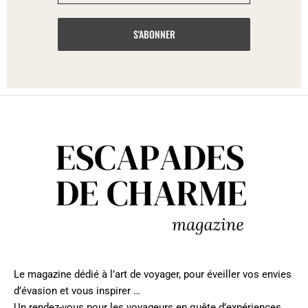
Le magazine dédié à l’art de voyager, pour éveiller vos envies
d’évasion et vous inspirer …
Un rendez-vous pour les voyageurs en quête d’expériences