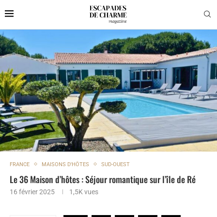
FRANCE
MAISONS D'HÔTES
SUD-OUEST
Le 36 Maison d’hôtes : Séjour romantique sur l’île de Ré
16 février 2025
1,5K
vues